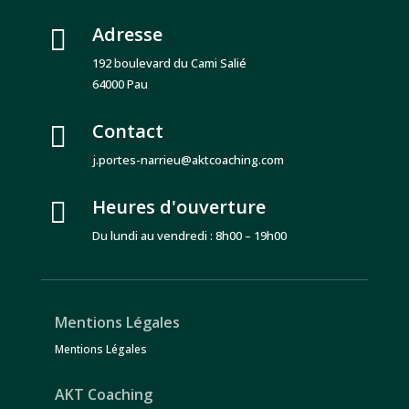
Adresse

192 boulevard du Cami Salié
64000 Pau
Contact

j.portes-narrieu@aktcoaching.com
Heures d'ouverture

Du lundi au vendredi : 8h00 – 19h00
Mentions Légales
Mentions Légales
AKT Coaching